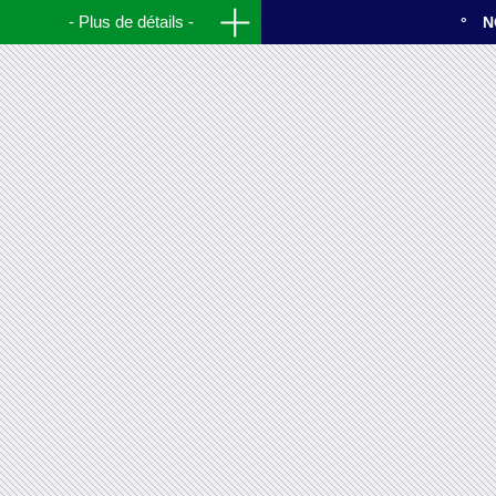
Plus de détails
N
Pont du Jaï.