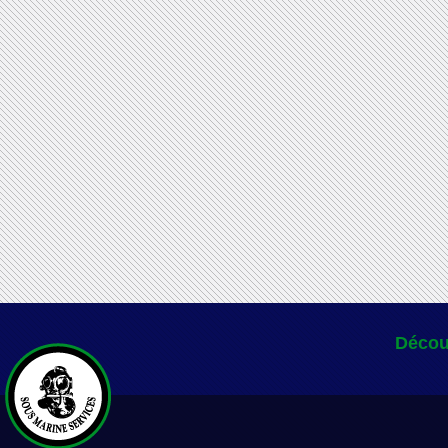
Décou